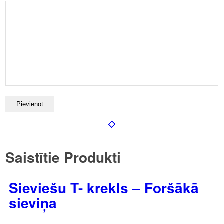
Saistītie Produkti
Sieviešu T- krekls – Foršākā
sieviņa