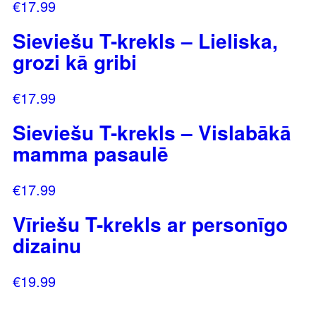
€
17.99
Sieviešu T-krekls – Lieliska,
grozi kā gribi
€
17.99
Sieviešu T-krekls – Vislabākā
mamma pasaulē
€
17.99
Vīriešu T-krekls ar personīgo
dizainu
€
19.99