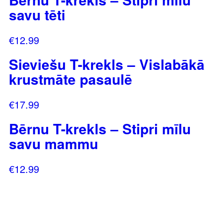
savu tēti
€
12.99
Sieviešu T-krekls – Vislabākā
krustmāte pasaulē
€
17.99
Bērnu T-krekls – Stipri mīlu
savu mammu
€
12.99