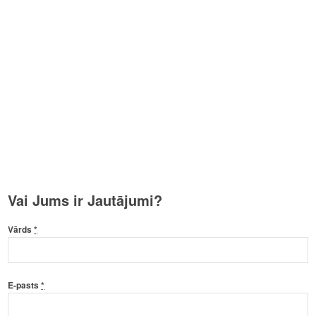
Vai Jums ir Jautājumi?
Vārds
*
E-pasts
*