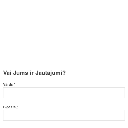
Vai Jums ir Jautājumi?
Vārds
*
E-pasts
*