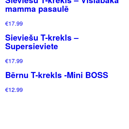
mamma pasaulē
€
17.99
Sieviešu T-krekls –
Supersieviete
€
17.99
Bērnu T-krekls -Mini BOSS
€
12.99