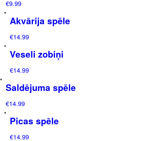
€
9.99
Akvārija spēle
€
14.99
Veseli zobiņi
€
14.99
Saldējuma spēle
€
14.99
Picas spēle
€
14.99