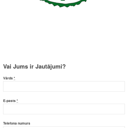
Vai Jums ir Jautājumi?
Vārds
*
E-pasts
*
Telefona numurs