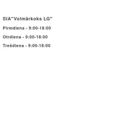
SIA"Volmārkoks LG"
Pirmdiena - 9:00-18:00
Otrdiena - 9:00-18:00
Trešdiena - 9:00-18:00
Ceturdiena - 9:00-18:00
Piektdiena - 9:00-18:00
Sestdiena - 9:00-14:00
Svētdiena - Brīvdiena