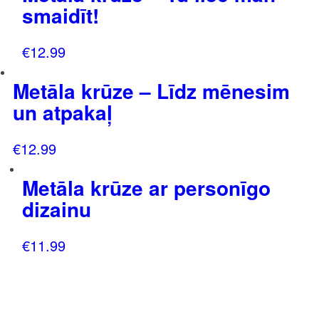
smaidīt!
€
12.99
Metāla krūze – Līdz mēnesim
un atpakaļ
€
12.99
Metāla krūze ar personīgo
dizainu
€
11.99