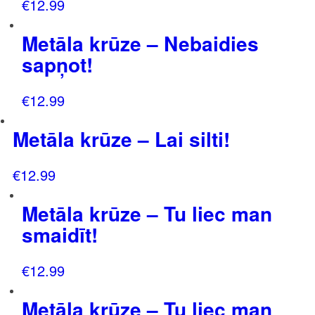
€
12.99
Metāla krūze – Nebaidies
sapņot!
€
12.99
Metāla krūze – Lai silti!
€
12.99
Metāla krūze – Tu liec man
smaidīt!
€
12.99
Metāla krūze – Tu liec man