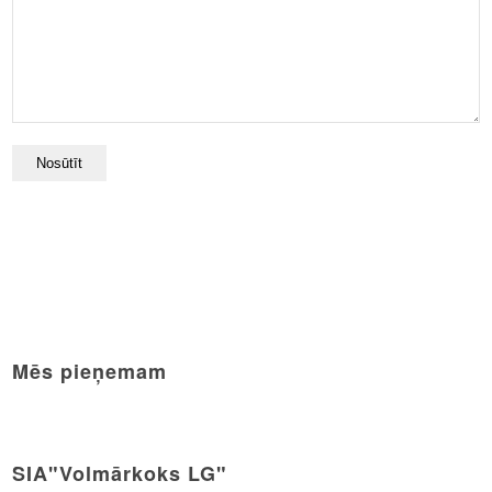
Mēs pieņemam
SIA"Volmārkoks LG"