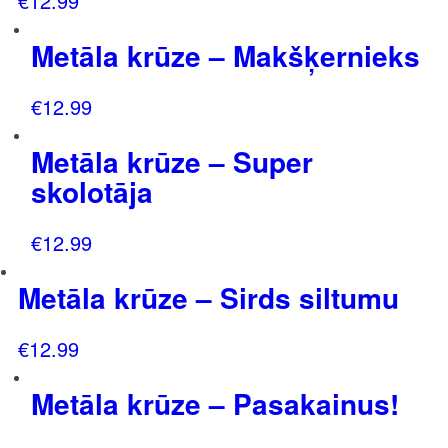
€
12.99
Metāla krūze – Makšķernieks
€
12.99
Metāla krūze – Super
skolotāja
€
12.99
Metāla krūze – Sirds siltumu
€
12.99
Metāla krūze – Pasakainus!